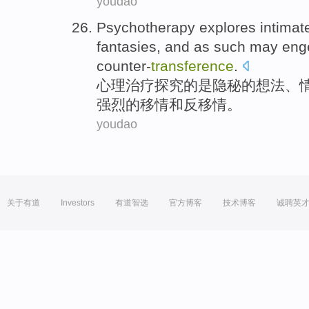
youdao
Psychotherapy
explores
intimat
fantasies
, and
as
such
may
eng
counter-
transference
.
心理治疗
探究
的
是隐秘
的
想法
、
强烈的
移情
和反
移情
。
youdao
关于有道
Investors
有道智选
官方博客
技术博客
诚聘英