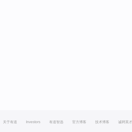
关于有道
Investors
有道智选
官方博客
技术博客
诚聘英