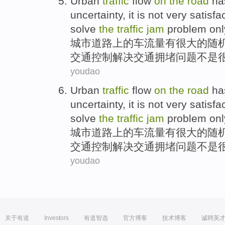
Urban
traffic
flow
on
the
road
ha
uncertainty
, it
is not
very
satisfa
solve
the
traffic
jam
problem
onl
城市
道路
上
的
车流量
有
很大的
随
交通
控制
解决
交通
拥堵
问题
不是
youdao
Urban
traffic
flow
on
the
road
ha
uncertainty
, it
is not
very
satisfa
solve
the
traffic
jam
problem
onl
城市
道路
上
的
车流量
有
很大的
随
交通
控制
解决
交通
拥堵
问题
不是
youdao
关于有道
Investors
有道智选
官方博客
技术博客
诚聘英