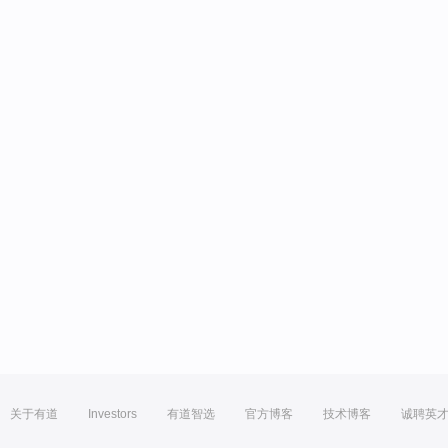
关于有道
Investors
有道智选
官方博客
技术博客
诚聘英