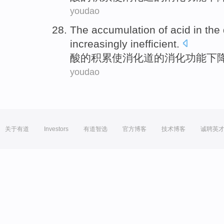
youdao
The
accumulation
of
acid
in the
increasingly inefficient.
酸
的
积累
使
消化道
的
消化
功能下
youdao
关于有道
Investors
有道智选
官方博客
技术博客
诚聘英