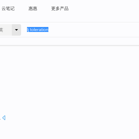
云笔记
惠惠
更多产品
英
.