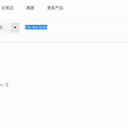
云笔记
惠惠
更多产品
英
im
.