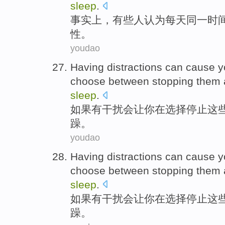
sleep
.
事实上
，
有些
人
认为
每天
同一
时
性。
youdao
Having
distractions
can
cause
y
choose
between
stopping
them
sleep
.
如果
有
干扰
会
让
你
在
选择
停止
这
躁。
youdao
Having
distractions
can
cause
y
choose
between
stopping
them
sleep
.
如果
有
干扰
会
让
你
在
选择
停止
这
躁。