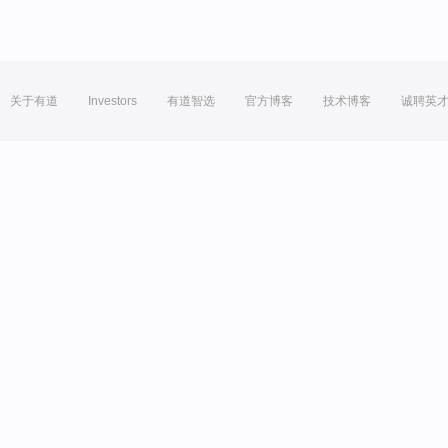
关于有道
Investors
有道智选
官方博客
技术博客
诚聘英