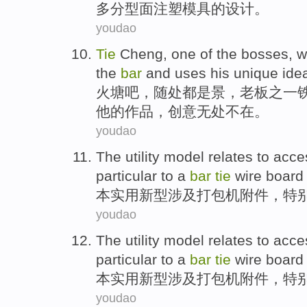
多分型
面
注塑
模具
的
设计
。
youdao
Tie
Cheng
,
one of
the bosses
,
w
the
bar
and uses his unique
ide
火塘
吧，随处都
是
景，
老板
之一
他
的作品，创意无处不在。
youdao
The utility
model
relates
to
acce
particular
to
a
bar
tie
wire
board
本
实用新型
涉及
打
包机
附件
，
特
youdao
The utility
model
relates
to
acce
particular
to
a
bar
tie
wire
board
本
实用新型
涉及
打
包机
附件
，
特
youdao