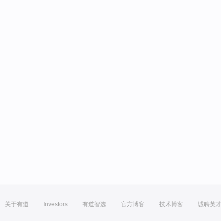
关于有道
Investors
有道智选
官方博客
技术博客
诚聘英