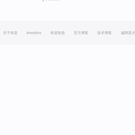
关于有道
Investors
有道智选
官方博客
技术博客
诚聘英