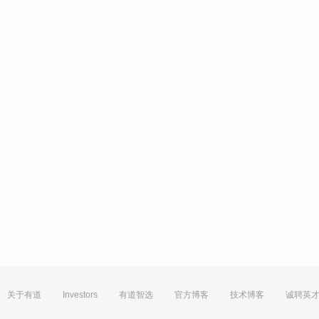
关于有道
Investors
有道智选
官方博客
技术博客
诚聘英