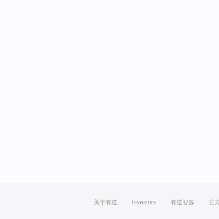
关于有道
Investors
有道智选
官