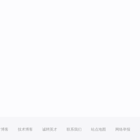
方博客
技术博客
诚聘英才
联系我们
站点地图
网络举报