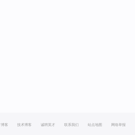
方博客
技术博客
诚聘英才
联系我们
站点地图
网络举报