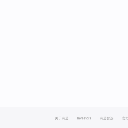
关于有道
Investors
有道智选
官