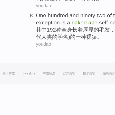
youdao
One hundred and ninety-two
of 
exception
is
a
naked
ape
self-
其中
192种全身长
着厚厚的
毛发
代人类的学名)的
一种
裸
猿
。
youdao
关于有道
Investors
有道智选
官方博客
技术博客
诚聘英