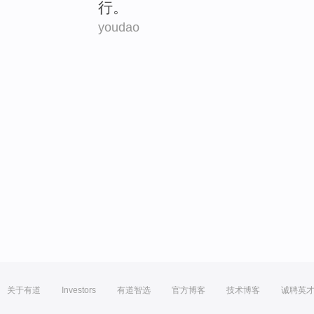
行。
youdao
关于有道
Investors
有道智选
官方博客
技术博客
诚聘英