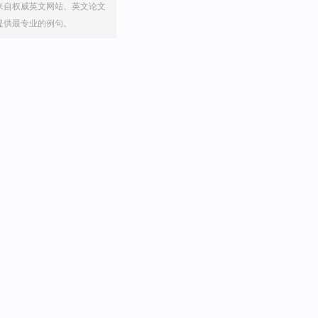
来自权威英文网站、英文论文
提供最专业的例句。