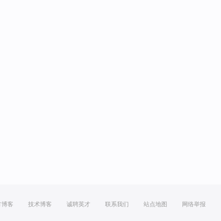
方博客
技术博客
诚聘英才
联系我们
站点地图
网络举报