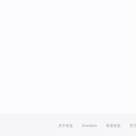
关于有道
Investors
有道智选
官