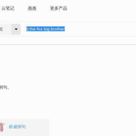
云笔记
惠惠
更多产品
英
的例句。
权威例句