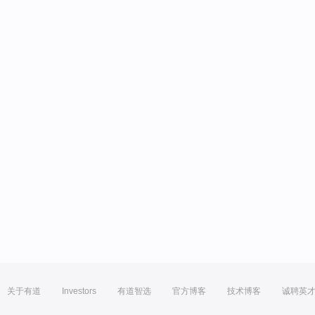
关于有道
Investors
有道智选
官方博客
技术博客
诚聘英