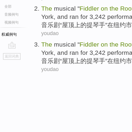
全部
The
musical
"
Fiddler
on
the
Roo
音频例句
York
, and ran for 3,242
perform
视频例句
音乐剧
“
屋顶
上
的
提琴
手”在
纽约市
youdao
权威例句
The
musical
"
Fiddler
on
the
Roo
York
, and ran for 3,242
perform
go
返回词典
top
音乐剧
“
屋顶
上
的
提琴
手”在
纽约市
youdao