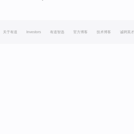
关于有道
Investors
有道智选
官方博客
技术博客
诚聘英