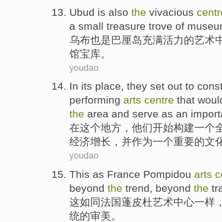
Ubud
is also
the
vivacious
centr
a
small
treasure trove
of
museu
乌布
也是
巴厘岛
充满活力
的
艺术
馆
宝库
。
youdao
In
its
place
,
they
set out
to
const
performing
arts
centre
that
woul
the
area
and
serve as
an
import
在
这个
地方
，
他们
开始
构建
一
个
经济
增长
，
并
作为
一个
重要
的
文
youdao
This
as
France
Pompidou
arts
c
beyond
the
trend
, beyond
the
tr
这
如同
法国
蓬皮杜
艺术
中心
一样
统
的
审美
。