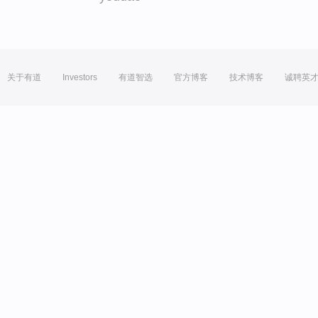
关于有道
Investors
有道智选
官方博客
技术博客
诚聘英