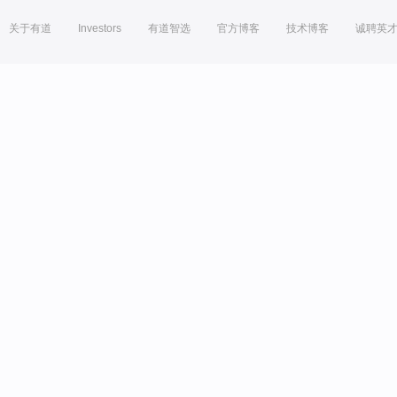
关于有道
Investors
有道智选
官方博客
技术博客
诚聘英