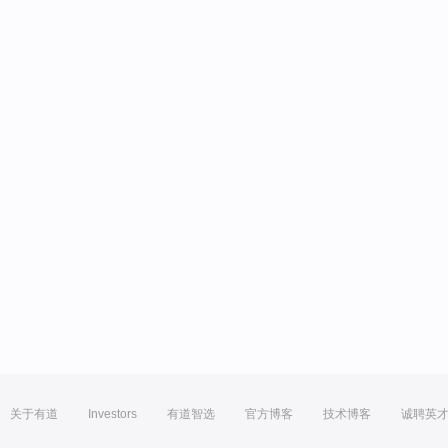
关于有道
Investors
有道智选
官方博客
技术博客
诚聘英