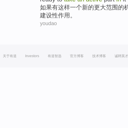
如果
有这样
一个
新的
更
大范围的
建设性
作用。
youdao
关于有道
Investors
有道智选
官方博客
技术博客
诚聘英