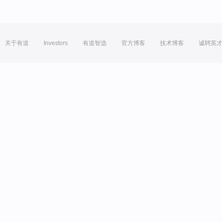
关于有道
Investors
有道智选
官方博客
技术博客
诚聘英