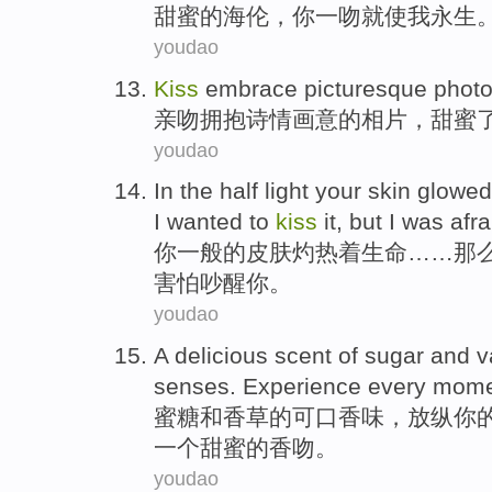
甜蜜的
海伦
，你
一
吻就
使
我
永生
youdao
Kiss
embrace
picturesque
phot
亲吻
拥抱
诗情画意
的
相片
，
甜蜜
youdao
In the
half
light
your
skin
glowed
I
wanted to
kiss
it
,
but
I
was afra
你
一般
的
皮肤
灼热
着
生命
……
那
害怕
吵醒
你。
youdao
A
delicious
scent
of
sugar
and
v
senses
.
Experience
every
mome
蜜糖
和
香草
的
可口
香味
，
放纵
你
一个
甜蜜
的香
吻
。
youdao