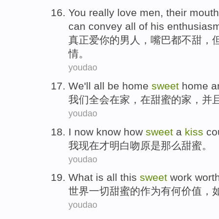
You
really
love
men
,
their mout
can
convey
all
of
his
enthusias
真正
爱
你
的
男人
，
嘴巴
都
不
甜
，
情
。
youdao
We
'll all
be
home
sweet
home
a
我们
全会
在家
，
在
甜蜜的
家
，
并
youdao
I
now
know
how
sweet
a
kiss
co
我
现在
才明白
吻
原是
那么
甜蜜
。
youdao
What is
all this
sweet
work
wort
世界
一切
甜蜜的
作为
有何价值
，
youdao