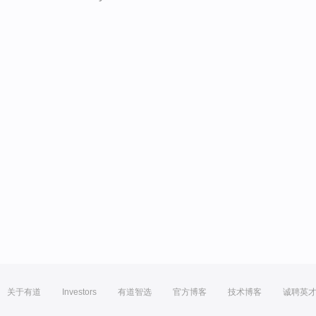
关于有道
Investors
有道智选
官方博客
技术博客
诚聘英