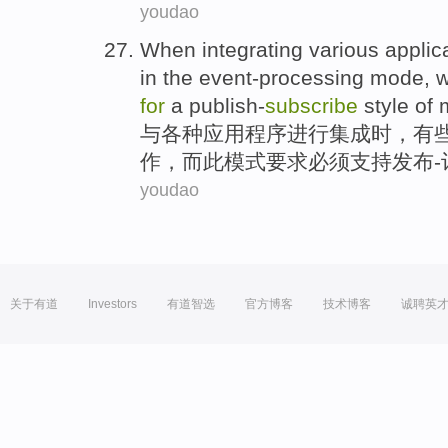
youdao
When
integrating
various
applic
in the event-processing
mode
, 
for
a publish-
subscribe
style
of
与
各种
应用程序
进行
集成
时
，
有
作
，而此模式
要求必须
支持
发布-
youdao
关于有道
Investors
有道智选
官方博客
技术博客
诚聘英