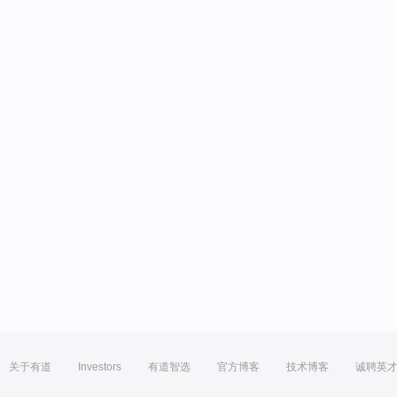
关于有道
Investors
有道智选
官方博客
技术博客
诚聘英