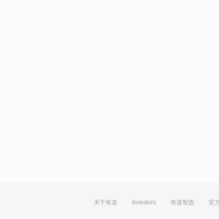
关于有道
Investors
有道智选
官