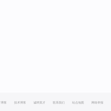
方博客
技术博客
诚聘英才
联系我们
站点地图
网络举报