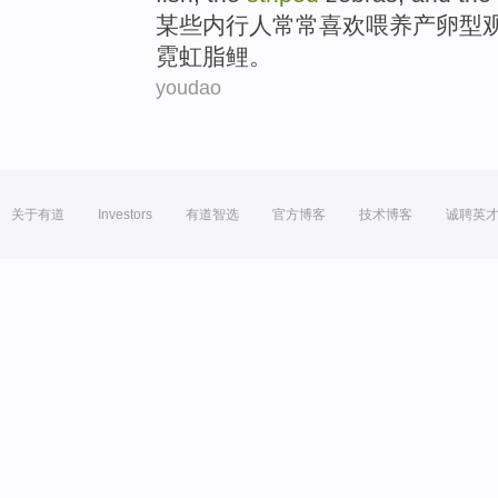
某些
内行人
常常
喜欢
喂养产卵型
霓虹脂鲤。
youdao
关于有道
Investors
有道智选
官方博客
技术博客
诚聘英