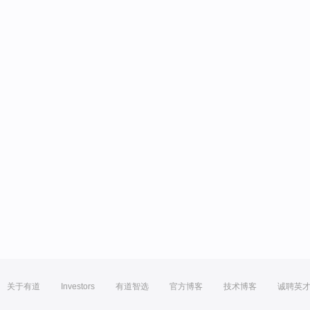
关于有道
Investors
有道智选
官方博客
技术博客
诚聘英