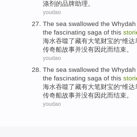
涤剂的
品牌
助理
。
youdao
The sea
swallowed
the
Whydah
the
fascinating
saga
of
this
stor
海水
吞噬
了藏有大笔
财宝
的
“
维达
传奇
船故事并没有因此而结束。
youdao
The sea
swallowed
the
Whydah
the
fascinating
saga
of
this
stor
海水
吞噬
了藏有大笔
财宝
的
“
维达
传奇
船故事并没有因此而结束。
youdao