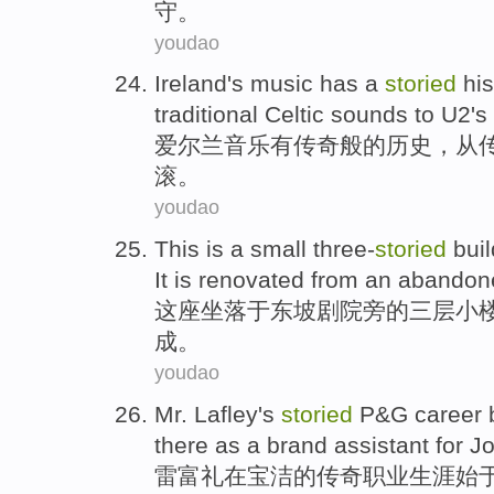
守。
youdao
Ireland's
music
has a
storied
his
traditional
Celtic
sounds
to
U2's
爱尔兰
音乐
有
传奇般的
历史
，
从
滚。
youdao
This is a small three-
storied
bui
It is
renovated
from
an
abandon
这座坐落于东坡
剧院
旁
的
三层小
成。
youdao
Mr. Lafley's
storied
P&G
career
there as a
brand
assistant
for
Jo
雷富礼
在
宝洁
的传奇
职业生涯
始