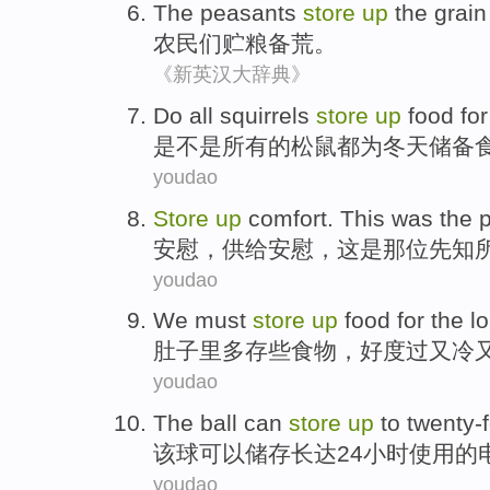
The peasants
store
up
the
grain
农民
们
贮
粮
备荒
。
《新英汉大辞典》
Do
all
squirrels
store
up
food
for
是不是
所有
的
松鼠都
为
冬天
储备
youdao
Store
up
comfort
.
This
was
the 
安慰，
供给
安慰，
这
是
那位
先知
youdao
We must
store
up
food
for the
l
肚子
里多存些
食物
，好度过又冷
youdao
The
ball
can
store
up
to
twenty-
该
球
可以
储存
长达24
小时
使用
的
youdao