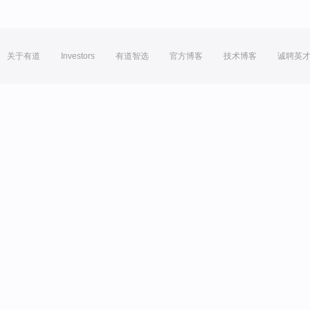
关于有道
Investors
有道智选
官方博客
技术博客
诚聘英