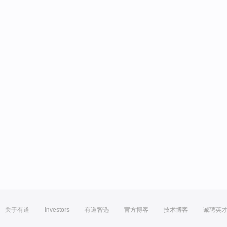
关于有道
Investors
有道智选
官方博客
技术博客
诚聘英