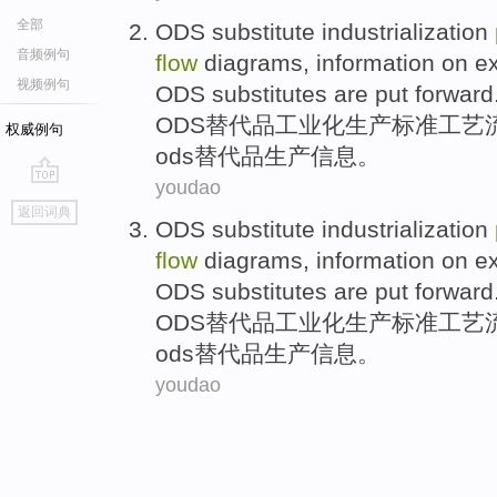
全部
ODS
substitute
industrialization
音频例句
flow
diagrams
,
information
on
ex
视频例句
ODS
substitutes
are put forward
ODS
替代品
工业化
生产
标准
工艺
权威例句
ods
替代品
生产
信息
。
youdao
go
返回词典
top
ODS
substitute
industrialization
flow
diagrams
,
information
on
ex
ODS
substitutes
are put forward
ODS
替代品
工业化
生产
标准
工艺
ods
替代品
生产
信息
。
youdao