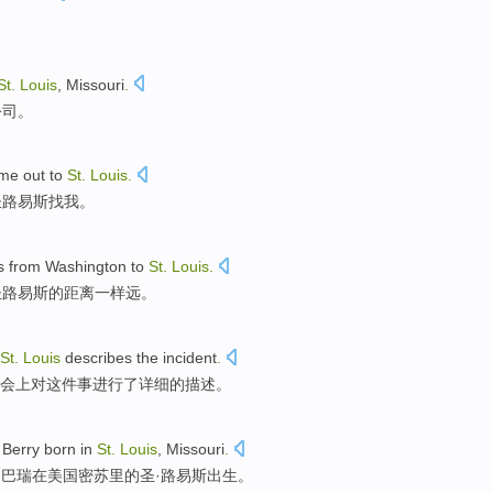
。
St.
Louis
,
Missouri
.
公司
。
me
out to
St.
Louis
.
圣路易斯
找我。
s
from
Washington
to
St.
Louis
.
圣路易斯
的距离
一样
远
。
St.
Louis
describes
the
incident
.
会上
对
这件事进行了详细的
描述
。
 Berry
born
in
St.
Louis
,
Missouri
.
·巴瑞
在
美国密苏里的
圣
·
路易斯
出生
。