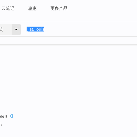
云笔记
惠惠
更多产品
英
alert
.
报
。