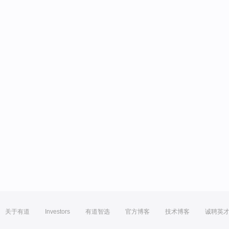
关于有道
Investors
有道智选
官方博客
技术博客
诚聘英