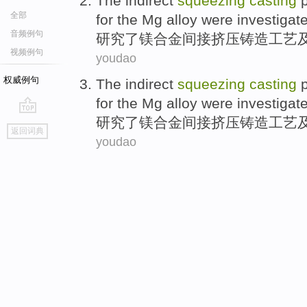
The
indirect
squeezing
casting
全部
for the
Mg alloy were investigat
音频例句
研究了
镁合金
间接
挤压
铸造
工艺
视频例句
youdao
权威例句
The
indirect
squeezing
casting
for the
Mg alloy were investigat
研究了
镁合金
间接
挤压
铸造
工艺
go
返回词典
top
youdao