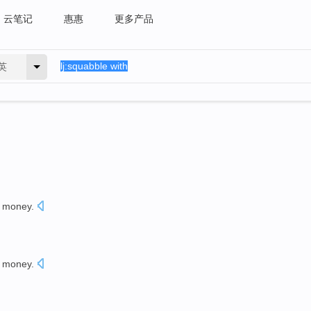
云笔记
惠惠
更多产品
英
t
money
.
t
money
.