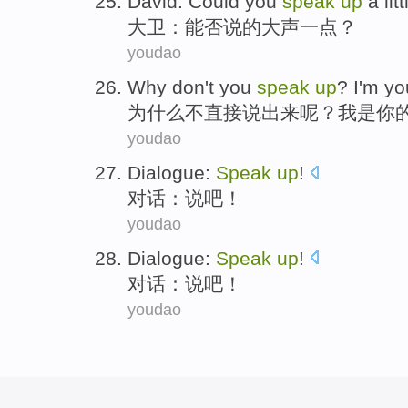
David
:
Could you
speak
up
a lit
大卫
：
能否
说
的大声
一点
？
youdao
Why
don't
you
speak
up
?
I
'm
yo
为什么
不
直接
说出来呢？
我
是
你
youdao
Dialogue
:
Speak
up
!
对话
：
说吧
！
youdao
Dialogue
:
Speak
up
!
对话
：
说吧
！
youdao