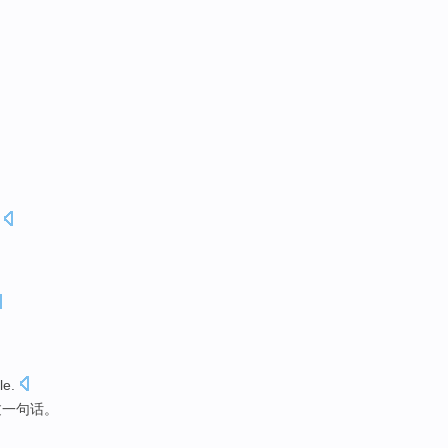
le
.
过一句话。