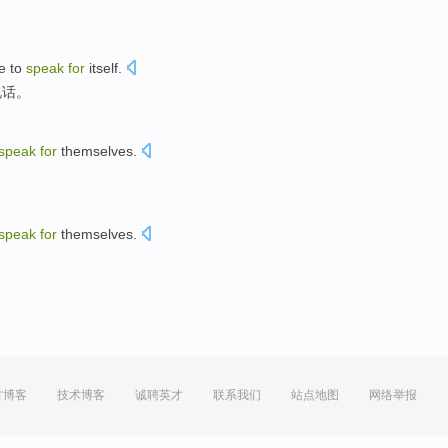
！
e
to
speak
for
itself
.
说话
。
speak
for
themselves
.
speak
for
themselves
.
方博客
技术博客
诚聘英才
联系我们
站点地图
网络举报