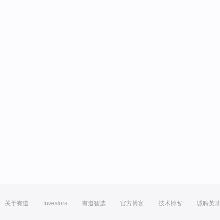
关于有道
Investors
有道智选
官方博客
技术博客
诚聘英