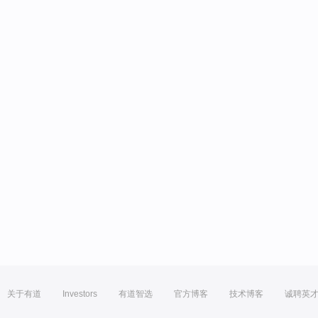
关于有道
Investors
有道智选
官方博客
技术博客
诚聘英