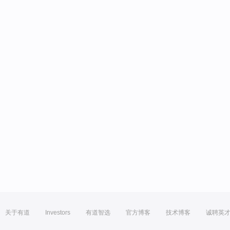
关于有道
Investors
有道智选
官方博客
技术博客
诚聘英