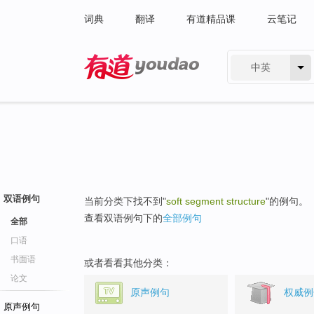
词典
翻译
有道精品课
云笔记
中英
有道 - 网易旗下搜索
双语例句
当前分类下找不到"
soft segment structure
"的例句。
查看双语例句下的
全部例句
全部
口语
书面语
或者看看其他分类：
论文
原声例句
权威例
原声例句