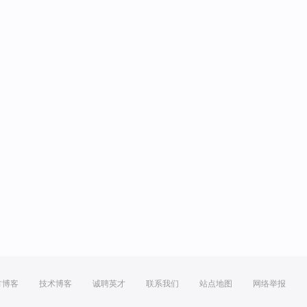
方博客
技术博客
诚聘英才
联系我们
站点地图
网络举报