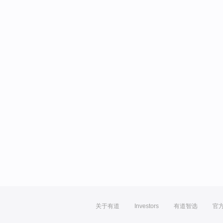
关于有道
Investors
有道智选
官