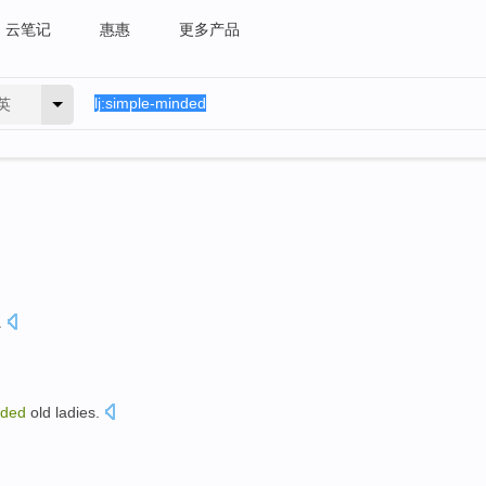
云笔记
惠惠
更多产品
英
.
nded
old ladies.