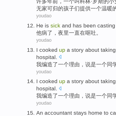
许
多年前，一个叫科林·罗斯的小
无家可归的孩子们提供一个温暖
youdao
He
is
sick
and
has been
castin
他
病
了，
夜里
一直
在
呕吐
。
youdao
I
cooked
up
a
story about takin
hospital
.
我
编造
了
一
个理由，说是一个
同
youdao
I
cooked
up
a
story about takin
hospital
.
我
编造
了
一
个理由，说是一个
同
youdao
An
accountant
stays home
to
ca