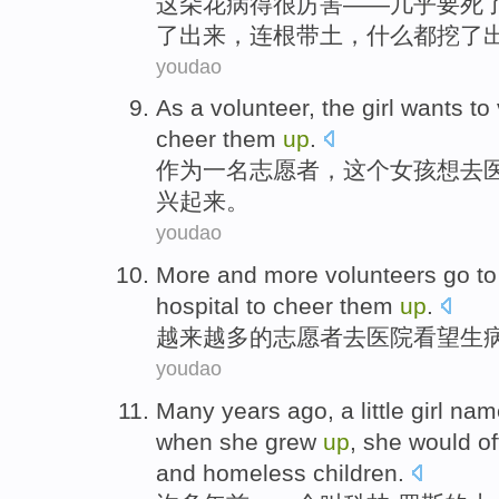
这
朵花病得很厉害——几乎要死
了出来，连根带土，什么都挖了
youdao
A
s a volunteer, the girl wants to 
cheer them
up
.
作
为一名志愿者，这个女孩想去
兴起来。
youdao
M
ore and more volunteers go t
hospital to cheer them
up
.
越
来越多的志愿者去医院看望生
youdao
M
any years ago, a little girl n
when she grew
up
, she would o
and homeless children.