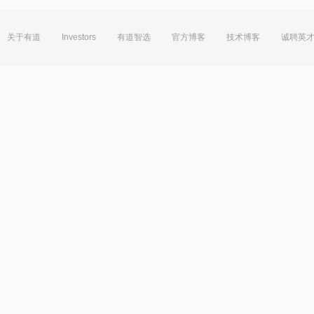
关于有道
Investors
有道智选
官方博客
技术博客
诚聘英