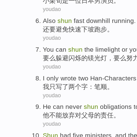
小
栗
旬
是
一位
日本
男演员。
youdao
Also
shun
fast
downhill
running
.
还要
避免
快速
下坡
跑步
。
youdao
You can
shun
the
limelight
or y
要么躲避
闪烁
的
镁光灯
，要么努
youdao
I
only
wrote
two
Han-Characters
我
只
写了
两
个
字
：笔顺。
youdao
He
can never
shun
obligations
t
他
不能
放弃
对
父母
的
责任
。
youdao
Shun
had
five
ministers
,
and
th