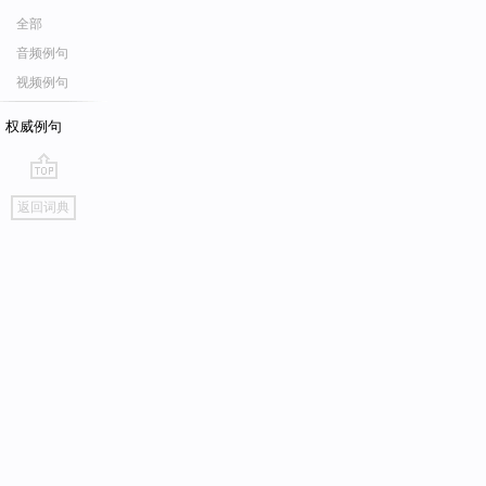
全部
音频例句
视频例句
权威例句
go
返回词典
top