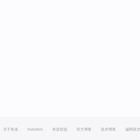
关于有道
Investors
有道智选
官方博客
技术博客
诚聘英