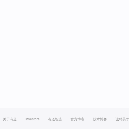
关于有道
Investors
有道智选
官方博客
技术博客
诚聘英