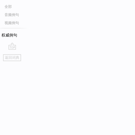
全部
音频例句
视频例句
权威例句
go
返回词典
top