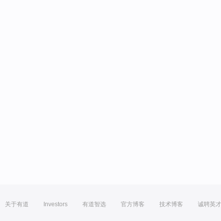
关于有道
Investors
有道智选
官方博客
技术博客
诚聘英