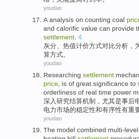
youdao
A
analysis
on
counting
coal
pric
and
calorific value
can
provide
t
settlement
.
灰分
、
热值
计价
方式对比
分析
，
算方式
。
youdao
Researching
settlement
mechan
price
, is
of
great significance
to
orderliness
of
real time
power
m
深入研究
结算
机制
，
尤其是
事后
电力
市场
的
稳定性
和
有序性
有
重
youdao
The
model
combined
multi-level
heating
bill
settlement
procedur