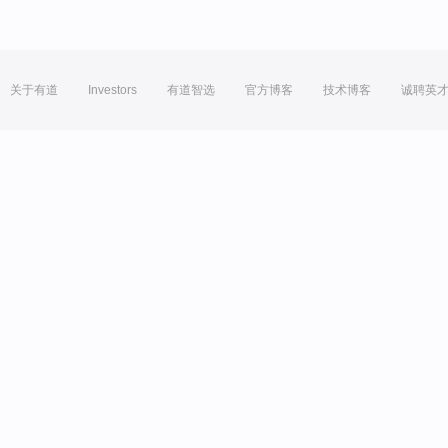
关于有道
Investors
有道智选
官方博客
技术博客
诚聘英