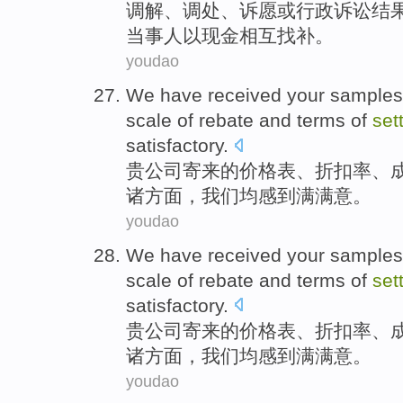
调解
、调处、
诉愿
或
行政
诉讼
结
当事人
以
现金相互找补。
youdao
We have
received
your
samples
scale of
rebate
and
terms
of
set
satisfactory
.
贵公司寄来的
价格表
、
折扣率
、
诸
方面
，
我们
均感到满满意。
youdao
We have
received
your
samples
scale of
rebate
and
terms
of
set
satisfactory
.
贵公司寄来的
价格表
、
折扣率
、
诸
方面
，
我们
均感到满满意。
youdao